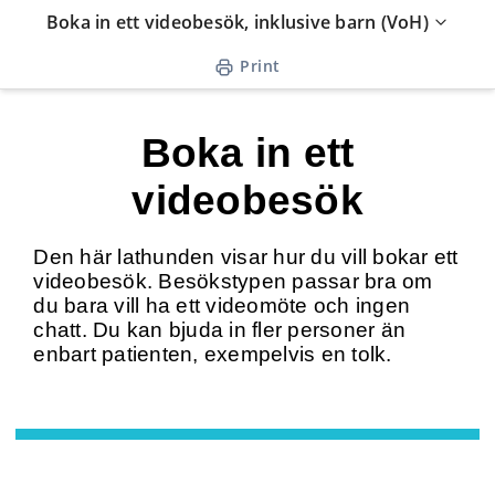
Skip
Boka in ett videobesök, inklusive barn (VoH)
to
Print
content
Boka in ett
videobesök
Den här lathunden visar hur du vill bokar ett
videobesök. Besökstypen passar bra om
du bara vill ha ett videomöte och ingen
chatt. Du kan bjuda in fler personer än
enbart patienten, exempelvis en tolk.