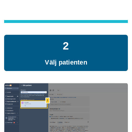
2
Välj patienten
!