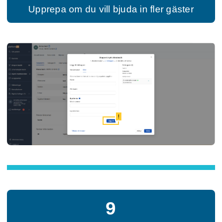
Upprepa om du vill bjuda in fler gäster
!
9