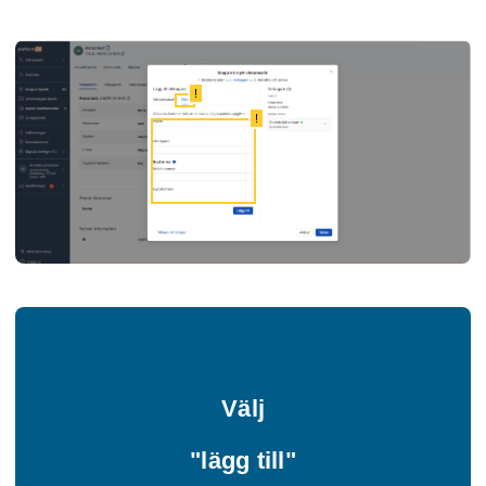
!
!
Välj
"lägg till"