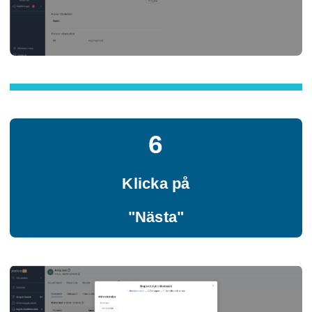
6
Klicka på
"Nästa"