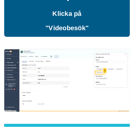
Klicka på
"Videobesök"
!