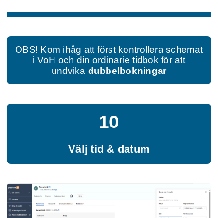
OBS! Kom ihåg att först kontrollera schemat
i VoH och din ordinarie tidbok för att
undvika
dubbelbokningar
10
Välj tid & datum