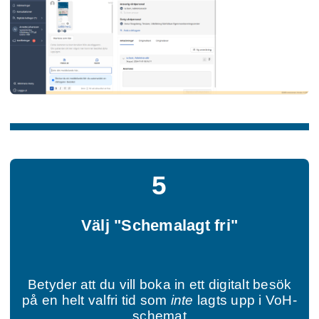
5
Välj "Schemalagt fri"
Betyder att du vill boka in ett digitalt besök
på en helt valfri tid som
inte
lagts upp i VoH-
schemat