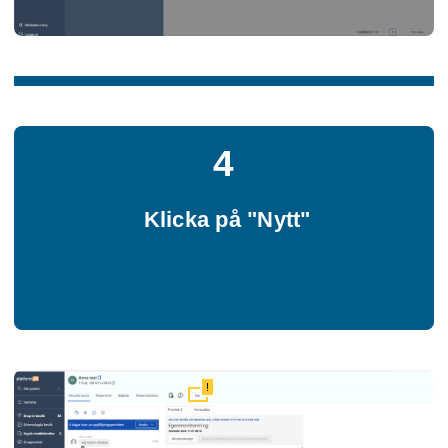
4
Klicka på "Nytt"
!