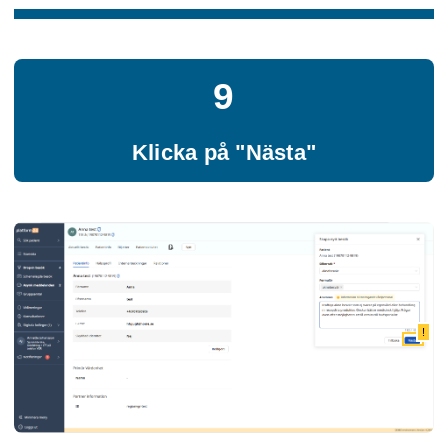
9
Klicka på "Nästa"
!