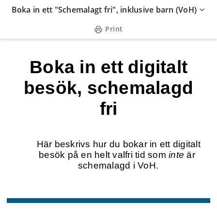
Skip
Boka in ett "Schemalagt fri", inklusive barn (VoH)
to
Print
content
Boka in ett digitalt
besök, schemalagd
fri
 Här beskrivs hur du bokar in ett digitalt 
besök på en helt valfri tid som
 inte
 är 
schemalagd i VoH.