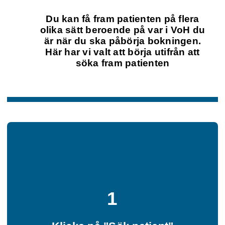
Du kan få fram patienten på flera
olika sätt beroende på var i VoH du
är när du ska påbörja bokningen.
Här har vi valt att börja utifrån att
söka fram patienten
1