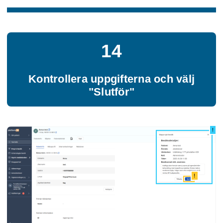
14
Kontrollera uppgifterna och välj
"Slutför"
!
!