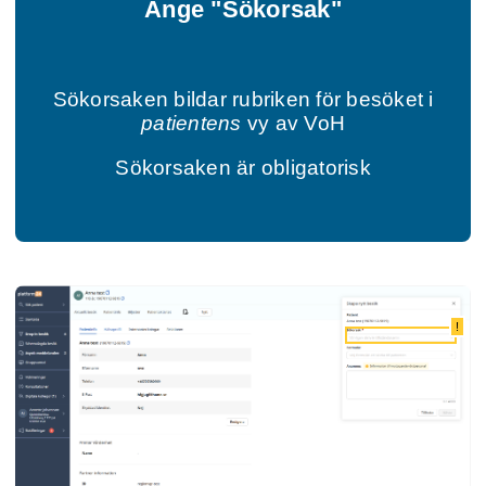
Ange "Sökorsak"
Sökorsaken bildar rubriken för besöket i
patientens
vy av VoH
Sökorsaken är obligatorisk
!