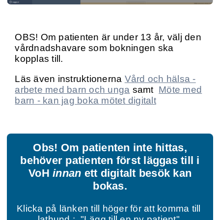
OBS! Om patienten är under 13 år, välj den
vårdnadshavare som bokningen ska
kopplas till.
Läs även instruktionerna
Vård och hälsa -
arbete med barn och unga
samt
Möte med
barn - kan jag boka mötet digitalt
Obs! Om patienten inte hittas,
behöver patienten först läggas till i
VoH
innan
ett digitalt besök kan
bokas.
Klicka på länken till höger för att komma till 
lathund :  "
Lägg till en ny patient
" 