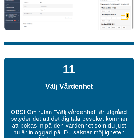
!
11
Välj Vårdenhet
OBS! Om rutan "Välj vårdenhet" är utgråad
betyder det att det digitala besöket kommer
att bokas in på den vårdenhet som du just
nu är inloggad på. Du saknar möjligheten